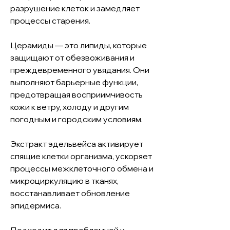
разрушение клеток и замедляет
процессы старения.
Церамиды — это липиды, которые
защищают от обезвоживания и
преждевременного увядания. Они
выполняют барьерные функции,
предотвращая восприимчивость
кожи к ветру, холоду и другим
погодным и городским условиям.
Экстракт эдельвейса активирует
спящие клетки организма, ускоряет
процессы межклеточного обмена и
микроциркуляцию в тканях,
восстанавливает обновление
эпидермиса.
Подходит для проблемной и