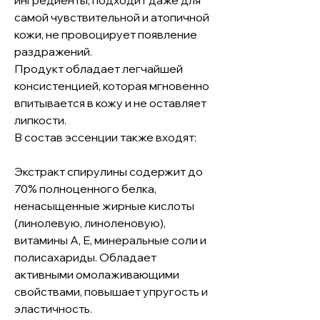
самой чувствительной и атопичной
кожи, не провоцирует появление
раздражений.
Продукт обладает легчайшей
консистенцией, которая мгновенно
впитывается в кожу и не оставляет
липкости.
В состав эссенции также входят:
Экстракт спирулины содержит до
70% полноценного белка,
ненасыщенные жирные кислоты
(линолевую, линоленовую),
витамины А, Е, минеральные соли и
полисахариды. Обладает
активными омолаживающими
свойствами, повышает упругость и
эластичность.