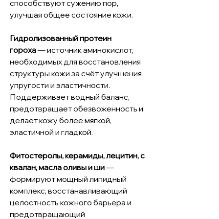
способствуют сужению пор,
улучшая общее состояние кожи.
Гидролизованный протеин
гороха
— источник аминокислот,
необходимых для восстановления
структуры кожи за счёт улучшения
упругости и эластичности.
Поддерживает водный баланс,
предотвращает обезвоженность и
делает кожу более мягкой,
эластичной и гладкой.
Фитостеролы, керамиды, лецитин, с
квалан, масла оливы и ши
—
формируют мощный липидный
комплекс, восстанавливающий
целостность кожного барьера и
предотвращающий