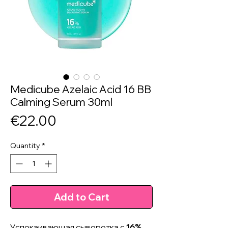
Medicube Azelaic Acid 16 BB
Calming Serum 30ml
Price
€22.00
Quantity
*
Add to Cart
Успокаивающая сыворотка с
16%