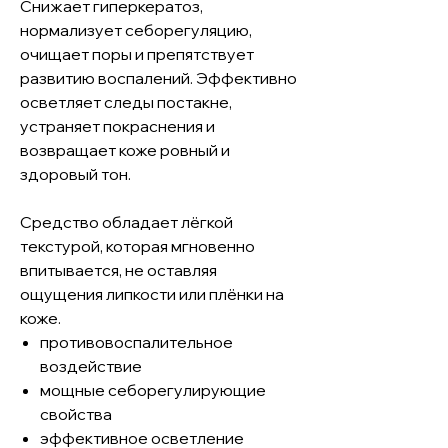
Снижает гиперкератоз,
нормализует себорегуляцию,
очищает поры и препятствует
развитию воспалений. Эффективно
осветляет следы постакне,
устраняет покраснения и
возвращает коже ровный и
здоровый тон.
Средство обладает лёгкой
текстурой, которая мгновенно
впитывается, не оставляя
ощущения липкости или плёнки на
коже.
противовоспалительное
воздействие
мощные себорегулирующие
свойства
эффективное осветление