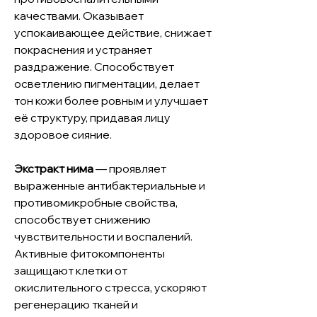
качествами. Оказывает
успокаивающее действие, снижает
покраснения и устраняет
раздражение. Способствует
осветлению пигментации, делает
тон кожи более ровным и улучшает
её структуру, придавая лицу
здоровое сияние.
Экстракт нима
— проявляет
выраженные антибактериальные и
противомикробные свойства,
способствует снижению
чувствительности и воспалений.
Активные фитокомпоненты
защищают клетки от
окислительного стресса, ускоряют
регенерацию тканей и