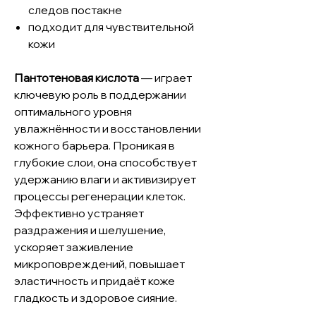
следов постакне
подходит для чувствительной
кожи
Пантотеновая кислота
— играет
ключевую роль в поддержании
оптимального уровня
увлажнённости и восстановлении
кожного барьера. Проникая в
глубокие слои, она способствует
удержанию влаги и активизирует
процессы регенерации клеток.
Эффективно устраняет
раздражения и шелушение,
ускоряет заживление
микроповреждений, повышает
эластичность и придаёт коже
гладкость и здоровое сияние.