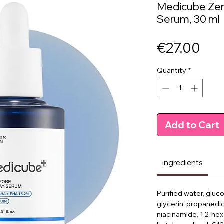
Medicube Zer
Serum, 30 ml
Pri
€27.00
Quantity
*
Add to Cart
ingredients
Purified water, glu
glycerin, propanedio
niacinamide, 1,2-hex