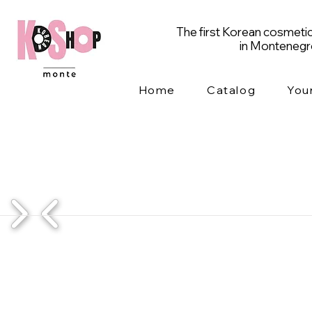
The first Korean cosmetic
in Monteneg
Home
Catalog
You