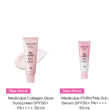
New Arrival
New Arrival
Medicube Collagen Glow
Medicube PDRN Pink Sun
Sunscreen SPF50+
Serum SPF50+ PA++++,
PA++++, 50 ml
50 ml