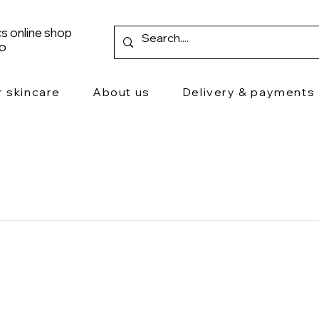
s online shop
ro
r skincare
About us
Delivery & payments