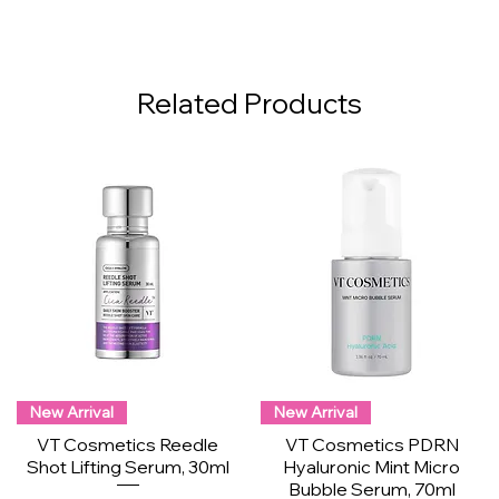
Related Products
New Arrival
New Arrival
VT Cosmetics Reedle
VT Cosmetics PDRN
Shot Lifting Serum, 30ml
Hyaluronic Mint Micro
Bubble Serum, 70ml