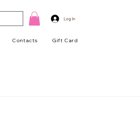
Log In
Contacts
Gift Card
1/2