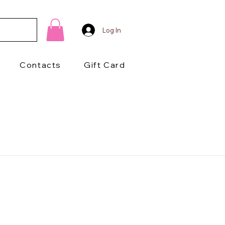
Log In
Contacts
Gift Card
1/2