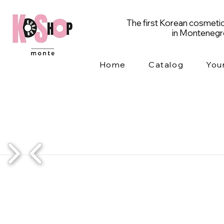
The first Korean cosmetic
in Monteneg
Home
Catalog
You