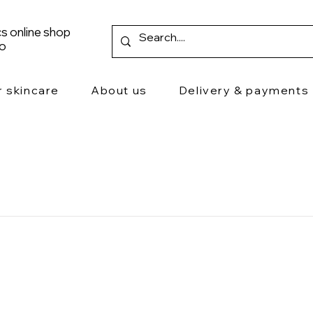
s online shop
ro
r skincare
About us
Delivery & payments